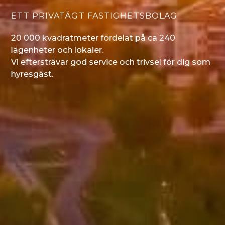
FRÄSCHA LÄGENHETER
Bo i ett attraktivt område. Vi har egen personal
för fastighetsskötsel, underhåll och
administration.
TILL INTRESSEANMÄLAN