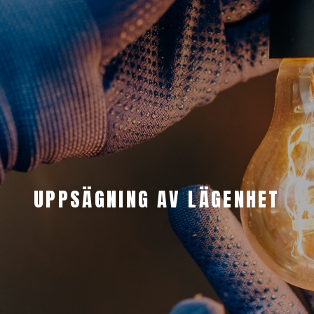
UPPSÄGNING AV LÄGENHET