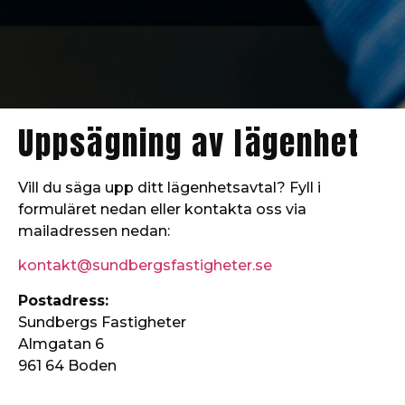
Uppsägning av lägenhet
Vill du säga upp ditt lägenhetsavtal? Fyll i
formuläret nedan eller kontakta oss via
mailadressen nedan:
kontakt@sundbergsfastigheter.se
Postadress:
Sundbergs Fastigheter
Almgatan 6
961 64 Boden