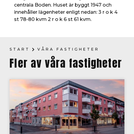
centrala Boden. Huset är byggt 1947 och
innehåller lägenheter enligt nedan:
3 r o k 4
st 78-80 kvm 2 r o k 6 st 61 kvm.
START
VÅRA FASTIGHETER
Fler av våra fastigheter