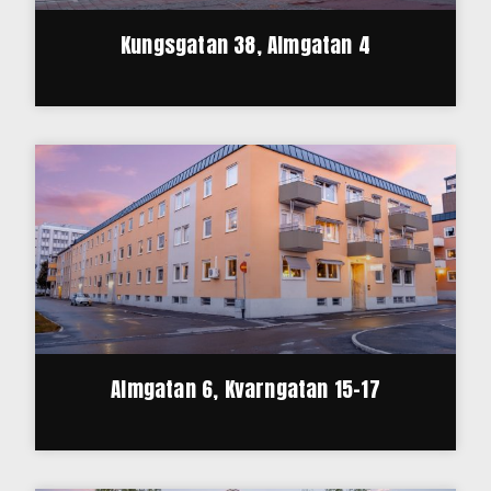
Kungsgatan 38, Almgatan 4
Almgatan 6, Kvarngatan 15-17