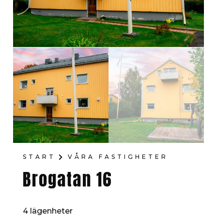
START
VÅRA FASTIGHETER
Brogatan 16
4 lägenheter