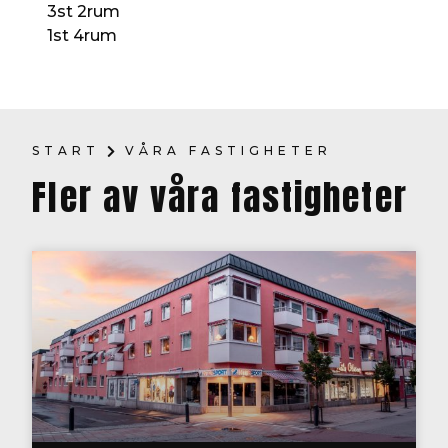
3st 2rum
1st 4rum
START
VÅRA FASTIGHETER
Fler av våra fastigheter