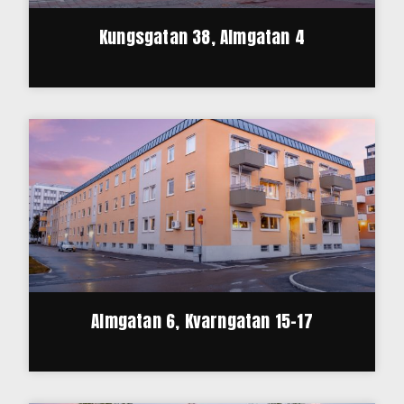
Kungsgatan 38, Almgatan 4
Almgatan 6, Kvarngatan 15-17