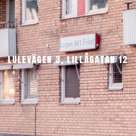
LULEVÄGEN 3, LILLÅGATAN 12