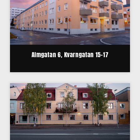
Almgatan 6, Kvarngatan 15-17