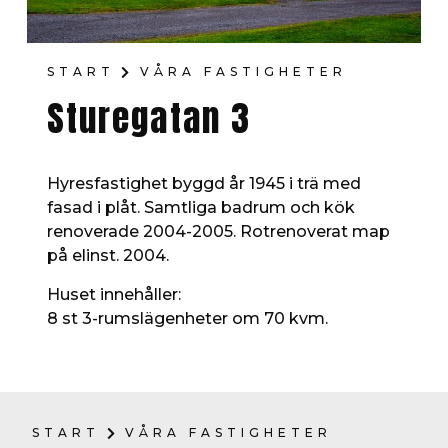
START
VÅRA FASTIGHETER
Sturegatan 3
Hyresfastighet byggd år 1945 i trä med
fasad i plåt. Samtliga badrum och kök
renoverade 2004-2005. Rotrenoverat map
på elinst. 2004.
Huset innehåller:
8 st 3-rumslägenheter om 70 kvm.
START
VÅRA FASTIGHETER