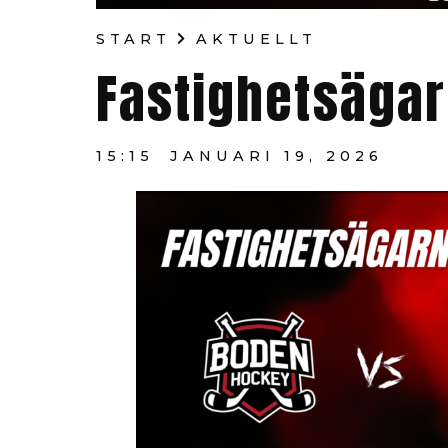
START
AKTUELLT
Fastighetsäga
15:15
JANUARI 19, 2026