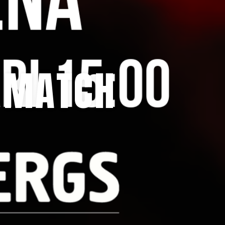
 MATCH