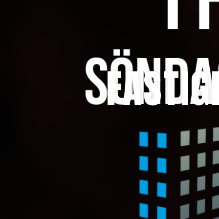
FASTI