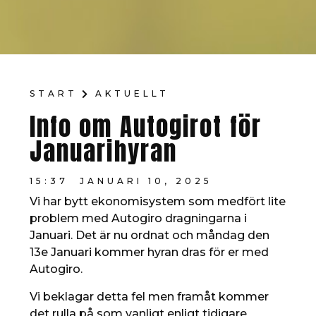
START
AKTUELLT
Info om Autogirot för
Januarihyran
15:37
JANUARI 10, 2025
Vi har bytt ekonomisystem som medfört lite
problem med Autogiro dragningarna i
Januari. Det är nu ordnat och måndag den
13e Januari kommer hyran dras för er med
Autogiro.
Vi beklagar detta fel men framåt kommer
det rulla på som vanligt enligt tidigare