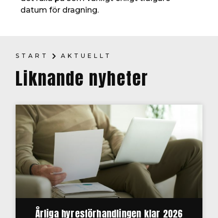
datum för dragning.
START
AKTUELLT
Liknande nyheter
Årliga hyresförhandlingen klar 2026