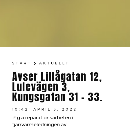
START
AKTUELLT
Avser Lillågatan 12,
Lulevägen 3,
Kungsgatan 31 – 33.
10:42
APRIL 5, 2022
P g a reparationsarbeten i
fjärrvärmeledningen av