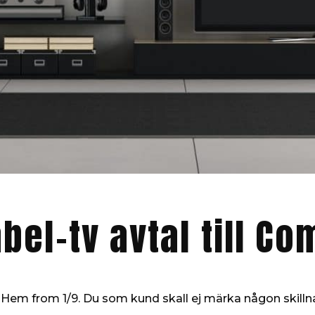
abel-tv avtal till C
om Hem from 1/9. Du som kund skall ej märka någon skil