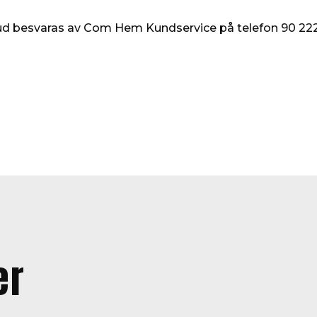
tbud besvaras av Com Hem Kundservice på telefon 90 22
er