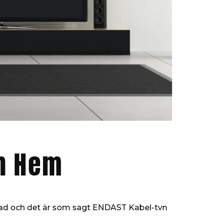
om Hem
lnad och det är som sagt ENDAST Kabel-tvn