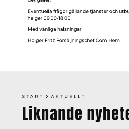
det gäller.
Eventuella frågor gällande tjänster och u
helger 09.00-18.00.
Med vänliga hälsningar
Holger Fritz Försäljningschef Com Hem
START
AKTUELLT
Liknande nyhet