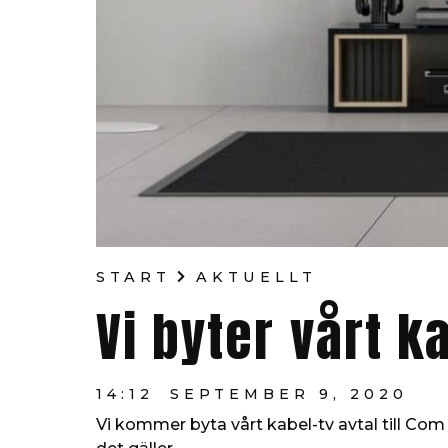
START
AKTUELLT
Vi byter vårt k
14:12
SEPTEMBER 9, 2020
Vi kommer byta vårt kabel-tv avtal till C