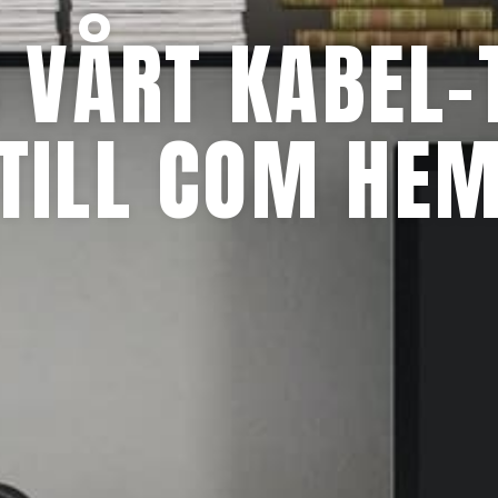
R VÅRT KABEL-
TILL COM HE