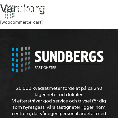
Varukorg
[woocommerce_cart]
20 000 kvadratmeter fördelat på ca 240
lägenheter och lokaler.
Vi eftersträvar god service och trivsel för dig
som hyresgäst. Våra fastigheter ligger inom
centrum, där vår egen personal arbetar med