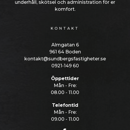
underhåll, skötsel och administration för er
komfort.
KONTAKT
Almgatan 6
961 64 Boden
kontakt@sundbergsfastigheter.se
0921-149 60
Öppettider
Mån - Fre:
08.00 - 11.00
Telefontid
Mån - Fre:
09.00 - 11.00