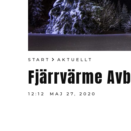
START
AKTUELLT
Fjärrvärme Avb
12:12
MAJ 27, 2020