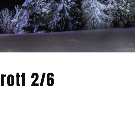
rott 2/6