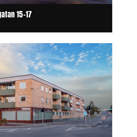
atan 15-17